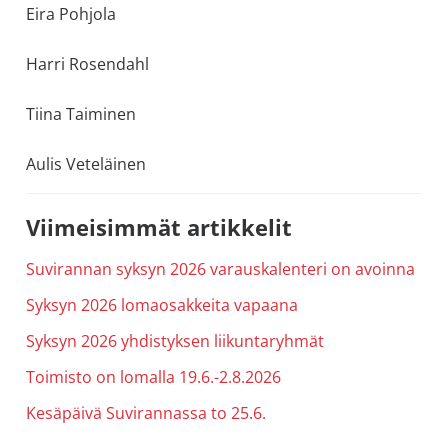
Eira Pohjola
Harri Rosendahl
Tiina Taiminen
Aulis Veteläinen
Ensisijainen
Viimeisimmät artikkelit
sivupalkki
Suvirannan syksyn 2026 varauskalenteri on avoinna
Syksyn 2026 lomaosakkeita vapaana
Syksyn 2026 yhdistyksen liikuntaryhmät
Toimisto on lomalla 19.6.-2.8.2026
Kesäpäivä Suvirannassa to 25.6.