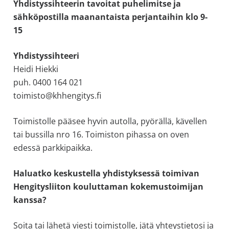
Yhdistyssihteerin tavoitat puhelimitse ja
sähköpostilla maanantaista perjantaihin klo 9-
15
Yhdistyssihteeri
Heidi Hiekki
puh. 0400 164 021
toimisto@khhengitys.fi
Toimistolle pääsee hyvin autolla, pyörällä, kävellen
tai bussilla nro 16. Toimiston pihassa on oven
edessä parkkipaikka.
Haluatko keskustella yhdistyksessä toimivan
Hengitysliiton kouluttaman kokemustoimijan
kanssa?
Soita tai lähetä viesti toimistolle, jätä yhteystietosi ja