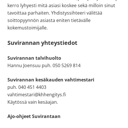
kerro lyhyesti mitä asiasi koskee sekä milloin sinut
tavoittaa parhaiten. Yhdistyssihteeri välittää
soittopyynnön asiasta eniten tietävälle
kokemustoimijalle.
Suvirannan yhteystiedot
Suvirannan talvihuolto
Hannu Joensuu puh. 050 5269 814
Suvirannan kesäkauden vahtimestari
puh. 040 451 4403
vahtimestari@khhengitys.fi
Käytössä vain kesäajan.
Ajo-ohjeet Suvirantaan