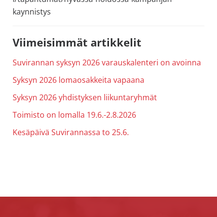
kaynnistys
Ensisijainen
Viimeisimmät artikkelit
sivupalkki
Suvirannan syksyn 2026 varauskalenteri on avoinna
Syksyn 2026 lomaosakkeita vapaana
Syksyn 2026 yhdistyksen liikuntaryhmät
Toimisto on lomalla 19.6.-2.8.2026
Kesäpäivä Suvirannassa to 25.6.
Footer