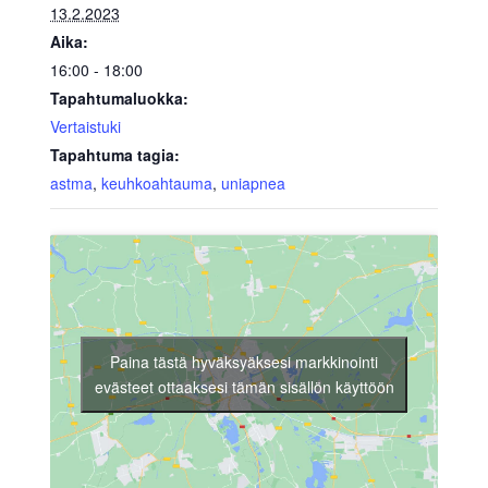
13.2.2023
Aika:
16:00 - 18:00
Tapahtumaluokka:
Vertaistuki
Tapahtuma tagia:
astma
,
keuhkoahtauma
,
uniapnea
Paina tästä hyväksyäksesi markkinointi
evästeet ottaaksesi tämän sisällön käyttöön