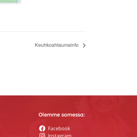
Keuhkoahtaumainfo
Olemme somessa:
Facebook
Instagram