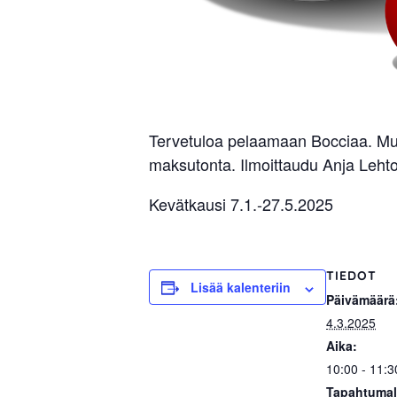
Tervetuloa pelaamaan Bocciaa. Mu
maksutonta. Ilmoittaudu Anja Leh
Kevätkausi 7.1.-27.5.2025
TIEDOT
Lisää kalenteriin
Päivämäärä
4.3.2025
Aika:
10:00 - 11:3
Tapahtumal