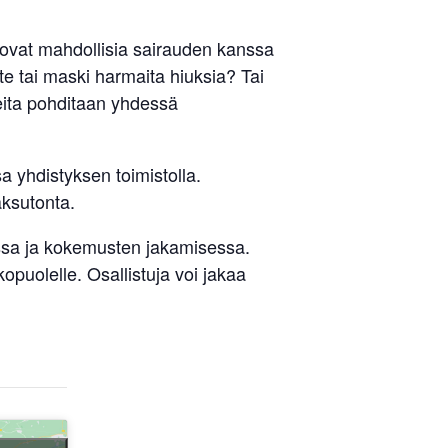
 ovat mahdollisia sairauden kanssa
te tai maski harmaita hiuksia? Tai
heita pohditaan yhdessä
 yhdistyksen toimistolla.
aksutonta.
ssa ja kokemusten jakamisessa.
opuolelle. Osallistuja voi jakaa