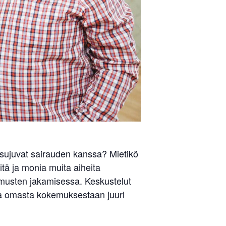
 sujuvat sairauden kanssa? Mietikö
tä ja monia muita aiheita
musten jakamisessa. Keskustelut
akaa omasta kokemuksestaan juuri