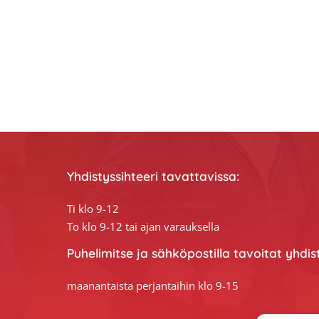
Yhdistyssihteeri tavattavissa:
Ti klo 9-12
To klo 9-12 tai ajan varauksella
Puhelimitse ja sähköpostilla tavoitat yhdis
maanantaista perjantaihin klo 9-15