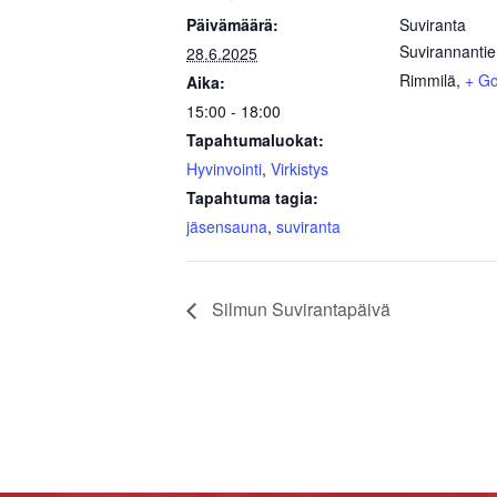
Päivämäärä:
Suviranta
Suvirannantie
28.6.2025
Rimmilä
,
+ G
Aika:
15:00 - 18:00
Tapahtumaluokat:
Hyvinvointi
,
Virkistys
Tapahtuma tagia:
jäsensauna
,
suviranta
Silmun Suvirantapäivä