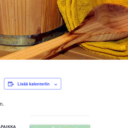
Lisää kalenteriin
n.
PAIKKA