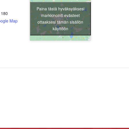
Paina tästä hyväksyäksesi
 180
markkinointi evästeet
oogle Map
ottaaksesi tämän sisällön
käyttöön