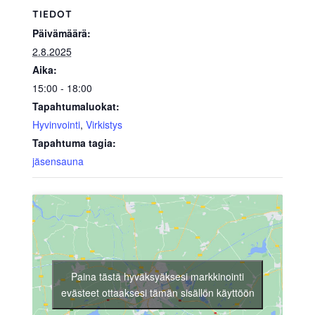
TIEDOT
Päivämäärä:
2.8.2025
Aika:
15:00 - 18:00
Tapahtumaluokat:
Hyvinvointi
,
Virkistys
Tapahtuma tagia:
jäsensauna
Paina tästä hyväksyäksesi markkinointi
evästeet ottaaksesi tämän sisällön käyttöön