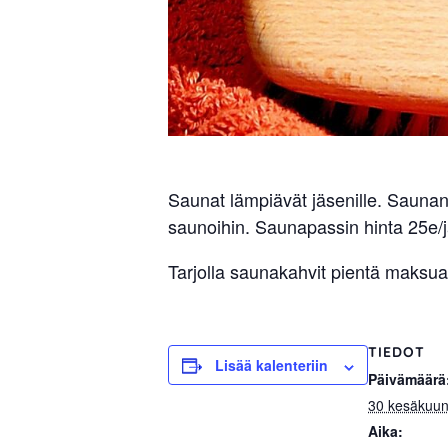
Saunat lämpiävät jäsenille. Saunan
saunoihin. Saunapassin hinta 25e/j
Tarjolla saunakahvit pientä maksua
TIEDOT
Lisää kalenteriin
Päivämäärä
30 kesäkuu
Aika: