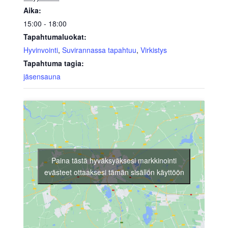
Aika:
15:00 - 18:00
Tapahtumaluokat:
Hyvinvointi
,
Suvirannassa tapahtuu
,
Virkistys
Tapahtuma tagia:
jäsensauna
Paina tästä hyväksyäksesi markkinointi
evästeet ottaaksesi tämän sisällön käyttöön