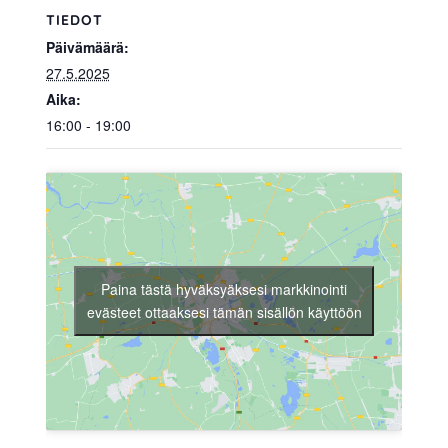
TIEDOT
Päivämäärä:
27.5.2025
Aika:
16:00 - 19:00
Paina tästä hyväksyäksesi markkinointi
evästeet ottaaksesi tämän sisällön käyttöön