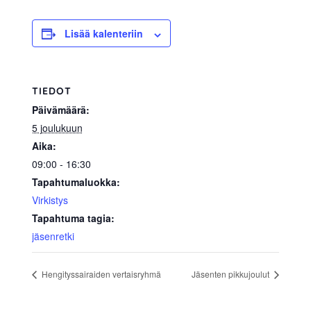
Lisää kalenteriin
TIEDOT
Päivämäärä:
5 joulukuun
Aika:
09:00 - 16:30
Tapahtumaluokka:
Virkistys
Tapahtuma tagia:
jäsenretki
Hengityssairaiden vertaisryhmä
Jäsenten pikkujoulut