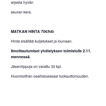
arjesta hyvän
seuran kera.
MATKAN HINTA 70€/hlö
Hinta sisältää kuljetukset ja lounaan.
Ilmoittautumiset yhdistyksen toimistolle 2.11.
mennessä.
Jäsenlippuja on varattu 30 kpl.
Huomioithan osallistuessasi tuoksuttomuuden.