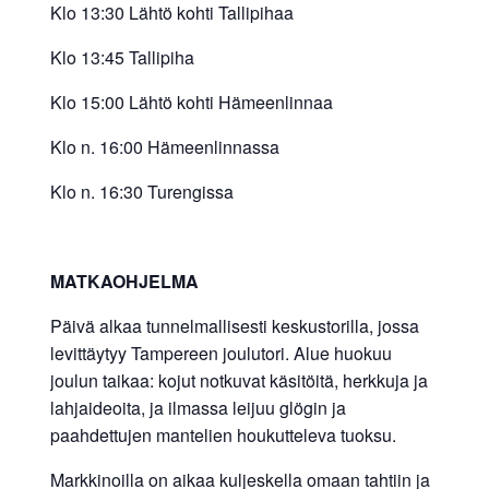
Klo 13:30 Lähtö kohti Tallipihaa
Klo 13:45 Tallipiha
Klo 15:00 Lähtö kohti Hämeenlinnaa
Klo n. 16:00 Hämeenlinnassa
Klo n. 16:30 Turengissa
MATKAOHJELMA
Päivä alkaa tunnelmallisesti keskustorilla, jossa
levittäytyy Tampereen joulutori. Alue huokuu
joulun taikaa: kojut notkuvat käsitöitä, herkkuja ja
lahjaideoita, ja ilmassa leijuu glögin ja
paahdettujen mantelien houkutteleva tuoksu.
Markkinoilla on aikaa kuljeskella omaan tahtiin ja