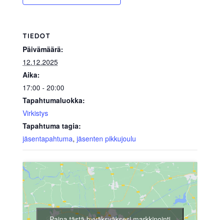
TIEDOT
Päivämäärä:
12.12.2025
Aika:
17:00 - 20:00
Tapahtumaluokka:
Virkistys
Tapahtuma tagia:
jäsentapahtuma
,
jäsenten pikkujoulu
Paina tästä hyväksyäksesi markkinointi