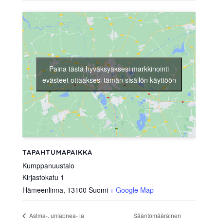
Paina tästä hyväksyäksesi markkinointi
evästeet ottaaksesi tämän sisällön käyttöön
TAPAHTUMAPAIKKA
Kumppanuustalo
Kirjastokatu 1
Hämeenlinna
,
13100
Suomi
+ Google Map
Sääntömääräinen
Astma-, uniapnea- ja