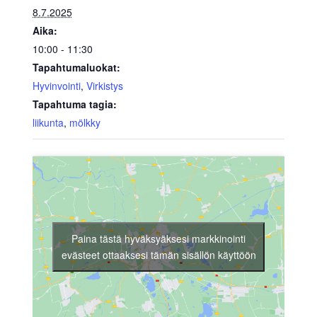
8.7.2025
Aika:
10:00 - 11:30
Tapahtumaluokat:
Hyvinvointi
,
Virkistys
Tapahtuma tagia:
liikunta
,
mölkky
Paina tästä hyväksyäksesi markkinointi
evästeet ottaaksesi tämän sisällön käyttöön