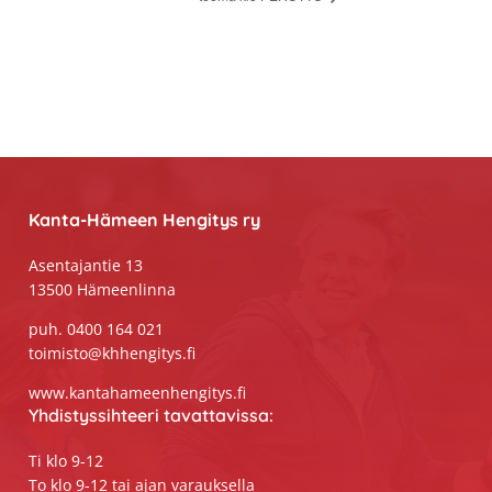
Footer
Kanta-Hämeen Hengitys ry
Asentajantie 13
13500 Hämeenlinna
puh. 0400 164 021
toimisto@khhengitys.fi
www.kantahameenhengitys.fi
Yhdistyssihteeri tavattavissa:
Ti klo 9-12
To klo 9-12 tai ajan varauksella