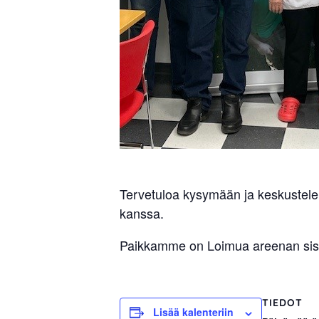
Tervetuloa kysymään ja keskustele
kanssa.
Paikkamme on Loimua areenan sisä
TIEDOT
Lisää kalenteriin