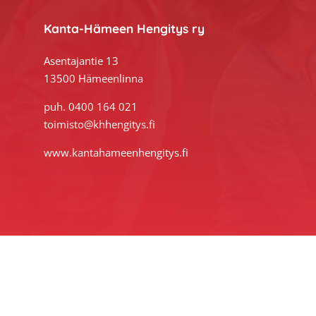
Kanta-Hämeen Hengitys ry
Asentajantie 13
13500 Hämeenlinna
puh. 0400 164 021
toimisto@khhengitys.fi
www.kantahameenhengitys.fi