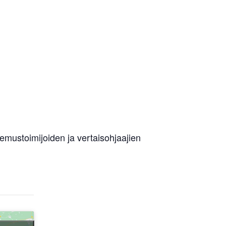
mustoimijoiden ja vertaisohjaajien