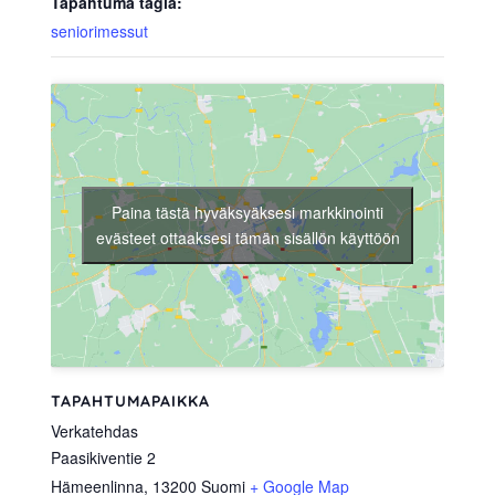
Tapahtuma tagia:
seniorimessut
Paina tästä hyväksyäksesi markkinointi
evästeet ottaaksesi tämän sisällön käyttöön
TAPAHTUMAPAIKKA
Verkatehdas
Paasikiventie 2
Hämeenlinna
,
13200
Suomi
+ Google Map