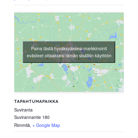
Paina tästä hyväksyäksesi markkinointi
evästeet ottaaksesi tämän sisällön käyttöön
TAPAHTUMAPAIKKA
Suviranta
Suvirannantie 180
Rimmilä
,
+ Google Map