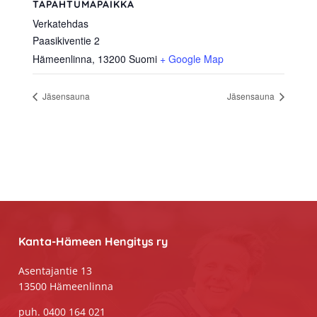
TAPAHTUMAPAIKKA
Verkatehdas
Paasikiventie 2
Hämeenlinna
,
13200
Suomi
+ Google Map
Jäsensauna
Jäsensauna
Footer
Kanta-Hämeen Hengitys ry
Asentajantie 13
13500 Hämeenlinna
puh. 0400 164 021