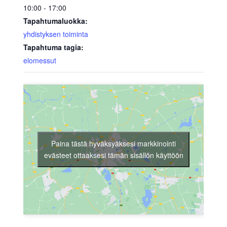
10:00 - 17:00
Tapahtumaluokka:
yhdistyksen toiminta
Tapahtuma tagia:
elomessut
Paina tästä hyväksyäksesi markkinointi
evästeet ottaaksesi tämän sisällön käyttöön