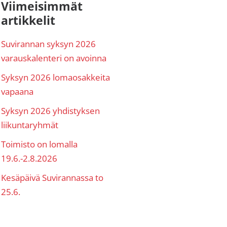
nsisijainen
Viimeisimmät
artikkelit
ivupalkki
Suvirannan syksyn 2026
varauskalenteri on avoinna
Syksyn 2026 lomaosakkeita
vapaana
Syksyn 2026 yhdistyksen
liikuntaryhmät
Toimisto on lomalla
19.6.-2.8.2026
Kesäpäivä Suvirannassa to
25.6.