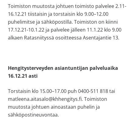
Toimiston muutosta johtuen toimisto palvelee 2.11-
16.12.21 tiistaisin ja torstaisin klo 9.00–12.00
puhelimitse ja sähköpostilla. Toimiston on kiinni
17.12.21-10.1.22 ja palvelee jälleen 11.1.22 klo 9.00
alkaen Ratasniityssä osoitteessa Asentajantie 13.
Hengitysterveyden asiantuntijan palveluaika
16.12.21 asti
Torstaisin klo 15.00–17.00 puh 0400-511 818 tai
matleena.aitasalo@khhengitys.fi. Toimiston
muutosta johtuen ainoastaan puhelin ja
sähköpostineuvontaa.