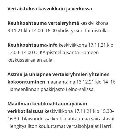
Vertaistukea kasvokkain ja verkossa
Keuhkoahtauma vertaisryhmä
keskiviikkona
3.11.21 klo 14.00–16.00 yhdistyksen toimistolla.
Keuhkoahtauma-info
keskiviikkona 17.11.21 klo
12.00–14.00 OLKA-pisteellä Kanta-Hämeen
keskussairaalan aula.
Astma ja uniapnea vertaisryhmien yhteinen
kokoontuminen
maanantaina 13.12.21 klo 14–16
Hämeenlinnan pääkirjasto Leino-salissa.
Maailman keuhkoahtaumapäivän
verkkotilaisuus
keskiviikkona 17.11.21 klo 15.30–
16.30. Tilaisuudessa keuhkoahtaumaa sairastavat
Hengitysliiton kouluttamat vertaisohjaajat Harri