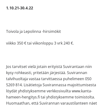
1.10.21-30.4.22
Toivola ja Lepolinna -hirsimökit
viikko 350 € tai viikonloppu 3 vrk 240 €.
Jos tarvitset vielä jotain erityistä Suvirantaan niin
kysy rohkeasti, yritetään järjestää. Suvirannan
talvihuoltaja vastaa tarvittaessa puhelimeen 050
5269 814. Lisätietoja Suvirannassa majoittumisesta
löydät yhdistyksemme verkkosivuilta www.kanta-
hameen-hengitys.fi tai yhdistyksemme toimistolta.
Huomaathan, että Suvirannan varaustilanteen näet