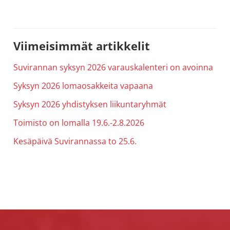
Ensisijainen
Viimeisimmät artikkelit
sivupalkki
Suvirannan syksyn 2026 varauskalenteri on avoinna
Syksyn 2026 lomaosakkeita vapaana
Syksyn 2026 yhdistyksen liikuntaryhmät
Toimisto on lomalla 19.6.-2.8.2026
Kesäpäivä Suvirannassa to 25.6.
Footer