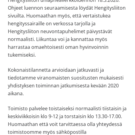
Ohjeet luennon seuraamisesta löydät Hengitysliiton
sivuilta. Huomaathan myös, että vertaistukea
hengityssairaille on verkossa tarjolla ja
Hengitysliiton neuvontapuhelimet päivystävät
normaalisti. Liikuntaa voi ja kannattaa myös
harrastaa omaehtoisesti oman hyvinvoinnin
tukemiseksi.
Kokonaistilannetta arvioidaan jatkuvasti ja
tiedotamme viranomaisten suositusten mukaisesti
yhdistyksen toiminnan jatkumisesta kevään 2020
aikana.
Toimisto palvelee toistaiseksi normaalisti tiistaisin ja
keskiviikkoisin klo 9-12 ja torstaisin klo 13.30-17.00.
Huomaathan että voit tarvittaessa olla yhteydessä
toimistoomme myös sähköpostilla