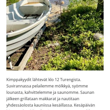
Kimppakyydit lähtevät klo 12 Turengista.
Suvirannassa pelailemme mölkkyä, syömme
lounasta, kahvittelemme ja saunomme. Saunan
jälkeen grillataan makkarat ja nautitaan
yhdessäolosta kauniissa kesäillassa. Kesäpäivän