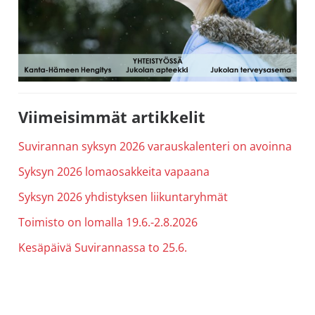
Ensisijainen
Viimeisimmät artikkelit
sivupalkki
Suvirannan syksyn 2026 varauskalenteri on avoinna
Syksyn 2026 lomaosakkeita vapaana
Syksyn 2026 yhdistyksen liikuntaryhmät
Toimisto on lomalla 19.6.-2.8.2026
Kesäpäivä Suvirannassa to 25.6.