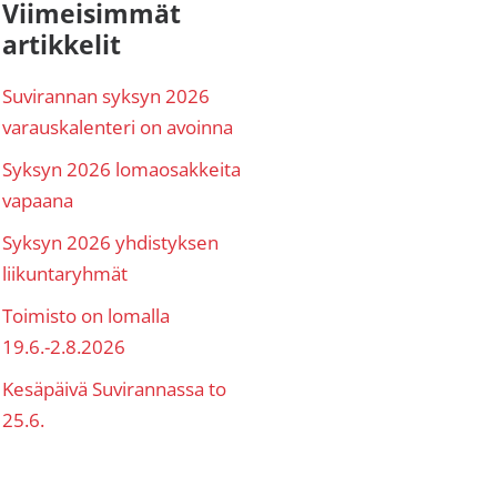
nsisijainen
Viimeisimmät
artikkelit
ivupalkki
Suvirannan syksyn 2026
varauskalenteri on avoinna
Syksyn 2026 lomaosakkeita
vapaana
Syksyn 2026 yhdistyksen
liikuntaryhmät
Toimisto on lomalla
19.6.-2.8.2026
Kesäpäivä Suvirannassa to
25.6.