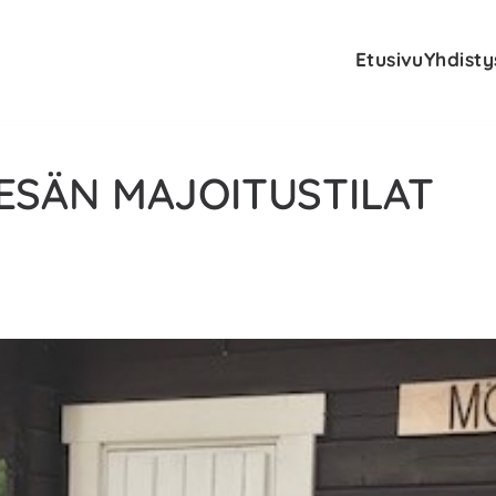
Etusivu
Yhdisty
ESÄN MAJOITUSTILAT