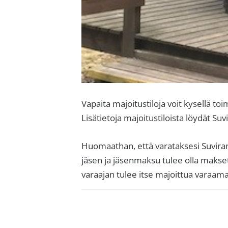
Vapaita majoitustiloja voit kysellä toi
Lisätietoja majoitustiloista löydät Suvi
Huomaathan, että varataksesi Suviran
jäsen ja jäsenmaksu tulee olla maksett
varaajan tulee itse majoittua varaam