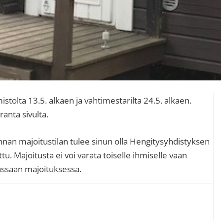
E
mistolta 13.5. alkaen ja vahtimestarilta 24.5. alkaen.
ranta sivulta.
s
nan majoitustilan tulee sinun olla Hengitysyhdistyksen
u. Majoitusta ei voi varata toiselle ihmiselle vaan
assaan majoituksessa.