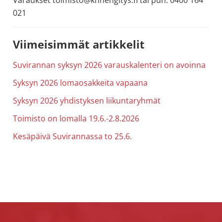
021
Ensisijainen
Viimeisimmät artikkelit
sivupalkki
Suvirannan syksyn 2026 varauskalenteri on avoinna
Syksyn 2026 lomaosakkeita vapaana
Syksyn 2026 yhdistyksen liikuntaryhmät
Toimisto on lomalla 19.6.-2.8.2026
Kesäpäivä Suvirannassa to 25.6.
Footer