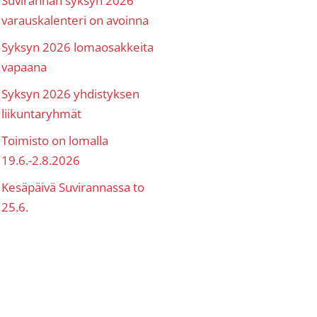
varauskalenteri on avoinna
Syksyn 2026 lomaosakkeita
vapaana
Syksyn 2026 yhdistyksen
liikuntaryhmät
Toimisto on lomalla
19.6.-2.8.2026
Kesäpäivä Suvirannassa to
25.6.