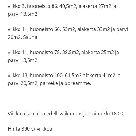
viikko 3, huoneisto 86. 40,5m2, alakerta 27m2 ja
allergiat.
parvi 13,5m2
K-
H
viikko 11, huoneisto 66. 53m2, alakerta 33m2 ja parvi
Hengitys
20m2. Sauna
ry
viikko 11, huoneisto 78. 38,5m2, alakerta 25m2 ja
parvi 13,5m2
viikko 13, huoneisto 100. 61,5m2,alakerta 41m2 ja
parvi 20,5m2, parveke ja poreamme.
Viikko alkaa aina edellisviikon perjantaina klo 16.00.
Hinta 390 €/ viikkoa