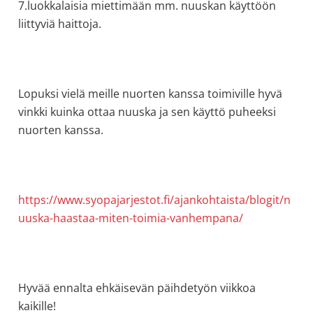
7.luokkalaisia miettimään mm. nuuskan käyttöön
liittyviä haittoja.
Lopuksi vielä meille nuorten kanssa toimiville hyvä
vinkki kuinka ottaa nuuska ja sen käyttö puheeksi
nuorten kanssa.
https://www.syopajarjestot.fi/ajankohtaista/blogit/n
uuska-haastaa-miten-toimia-vanhempana/
Hyvää ennalta ehkäisevän päihdetyön viikkoa
kaikille!