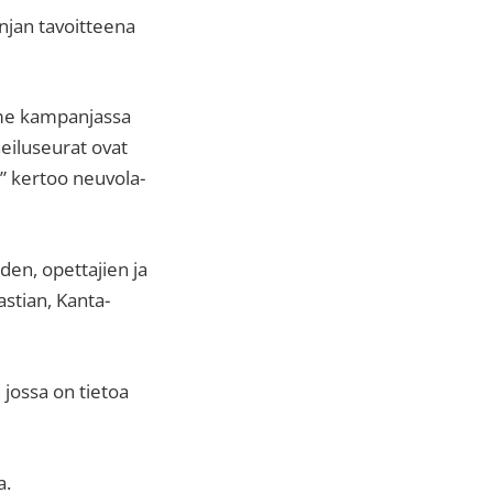
njan tavoitteena
mme kampanjassa
rheiluseurat ovat
” kertoo neuvola-
en, opettajien ja
astian, Kanta-
 jossa on tietoa
a.