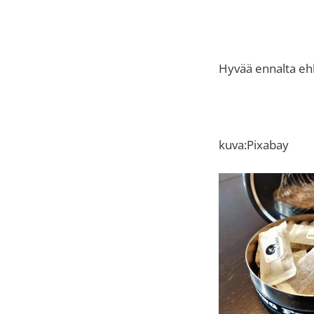
Hyvää ennalta ehk
kuva:Pixabay