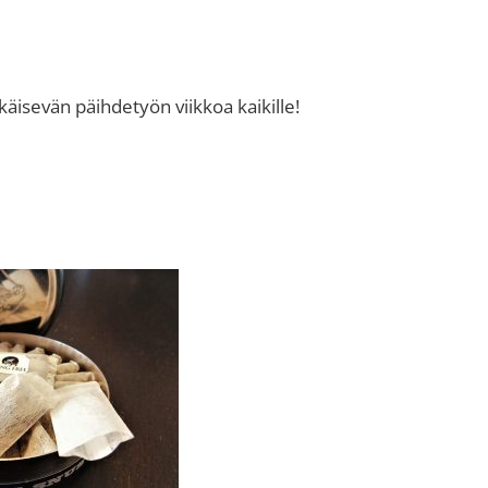
äisevän päihdetyön viikkoa kaikille!