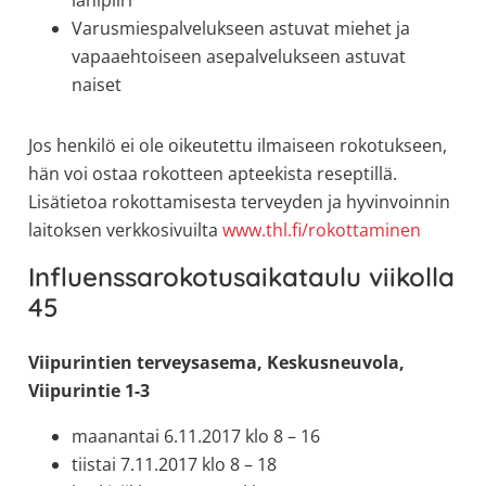
Varusmiespalvelukseen astuvat miehet ja
vapaaehtoiseen asepalvelukseen astuvat
naiset
Jos henkilö ei ole oikeutettu ilmaiseen rokotukseen,
hän voi ostaa rokotteen apteekista reseptillä.
Lisätietoa rokottamisesta terveyden ja hyvinvoinnin
laitoksen verkkosivuilta
www.thl.fi/rokottaminen
Influenssarokotusaikataulu viikolla
45
Viipurintien terveysasema, Keskusneuvola,
Viipurintie 1-3
maanantai 6.11.2017 klo 8 – 16
tiistai 7.11.2017 klo 8 – 18