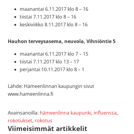
maanantai 6.11.2017 klo 8 – 16
tiistai 7.11.2017 klo 8 – 16
keskiviikko 8.11.2017 klo 8 – 16
Hauhon terveysasema, neuvola, Vihniöntie 5
maanantai 6.11.2017 klo 7 – 15
tiistai 7.11.2017 klo 13 – 17
perjantai 10.11.2017 klo 8 – 1
Lähde: Hämeenlinnan kaupungin sivut
www.hameenlinna.fi
Avainsanoilla:
hämeenlinna kaupunki
,
influenssa
,
rokotukset
,
rokotus
Ensisijainen
Viimeisimmät artikkelit