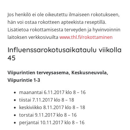
Jos henkilö ei ole oikeutettu ilmaiseen rokotukseen,
hän voi ostaa rokotteen apteekista reseptillä.
Lisätietoa rokottamisesta terveyden ja hyvinvoinnin
laitoksen verkkosivuilta
www.thl.fi/rokottaminen
Influenssarokotusaikataulu viikolla
45
Viipurintien terveysasema, Keskusneuvola,
Viipurintie 1-3
maanantai 6.11.2017 klo 8 – 16
tiistai 7.11.2017 klo 8 – 18
keskiviikko 8.11.2017 klo 8 – 18
torstai 9.11.2017 klo 8 – 16
perjantai 10.11.2017 klo 8 – 16