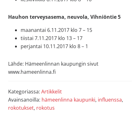
Hauhon terveysasema, neuvola, Vihniöntie 5
maanantai 6.11.2017 klo 7 – 15
tiistai 7.11.2017 klo 13 – 17
perjantai 10.11.2017 klo 8 – 1
Lähde: Hämeenlinnan kaupungin sivut
www.hameenlinna.fi
Kategoriassa:
Artikkelit
Avainsanoilla:
hämeenlinna kaupunki
,
influenssa
,
rokotukset
,
rokotus