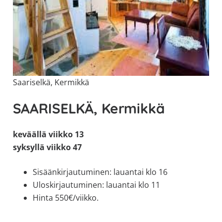
Saariselkä, Kermikkä
SAARISELKÄ, Kermikkä
keväällä viikko 13
syksyllä viikko 47
Sisäänkirjautuminen: lauantai klo 16
Uloskirjautuminen: lauantai klo 11
Hinta 550€/viikko.