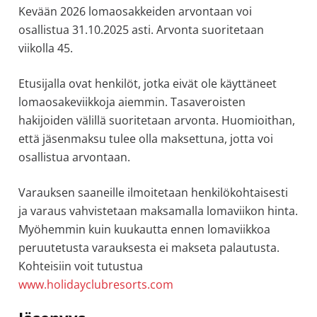
Kevään 2026 lomaosakkeiden arvontaan voi
osallistua 31.10.2025 asti. Arvonta suoritetaan
viikolla 45.
Etusijalla ovat henkilöt, jotka eivät ole käyttäneet
lomaosakeviikkoja aiemmin. Tasaveroisten
hakijoiden välillä suoritetaan arvonta. Huomioithan,
että jäsenmaksu tulee olla maksettuna, jotta voi
osallistua arvontaan.
Varauksen saaneille ilmoitetaan henkilökohtaisesti
ja varaus vahvistetaan maksamalla lomaviikon hinta.
Myöhemmin kuin kuukautta ennen lomaviikkoa
peruutetusta varauksesta ei makseta palautusta.
Kohteisiin voit tutustua
www.holidayclubresorts.com
Ensisijainen