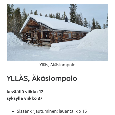
Ylläs, Äkäslompolo
YLLÄS, Äkäslompolo
keväällä viikko 12
syksyllä viikko 37
Sisäänkirjautuminen: lauantai klo 16