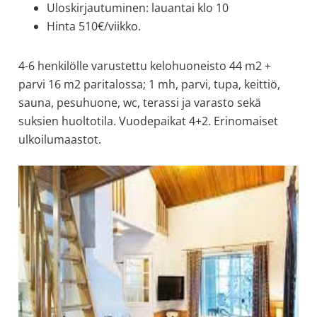
Uloskirjautuminen: lauantai klo 10
Hinta 510€/viikko.
4-6 henkilölle varustettu
kelohuoneisto 44 m2 +
parvi 16 m2 paritalossa; 1 mh, parvi, tupa, keittiö,
sauna, pesuhuone, wc, terassi ja varasto sekä
suksien huoltotila. Vuodepaikat 4+2. Erinomaiset
ulkoilumaastot.