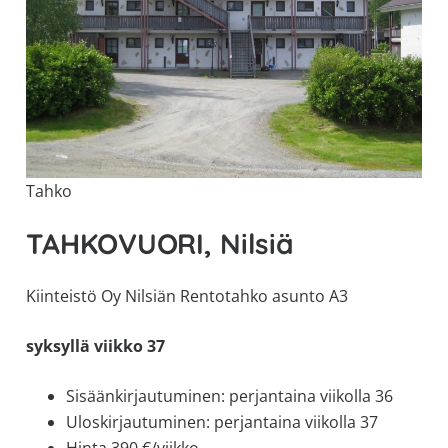
Tahko
TAHKOVUORI, Nilsiä
Kiinteistö Oy Nilsiän Rentotahko asunto A3
syksyllä viikko 37
Sisäänkirjautuminen: perjantaina viikolla 36
Uloskirjautuminen: perjantaina viikolla 37
Hinta 390 €/viikko.