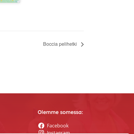
Boccia pelihetki
Olemme somessa:
Facebook
Instagram