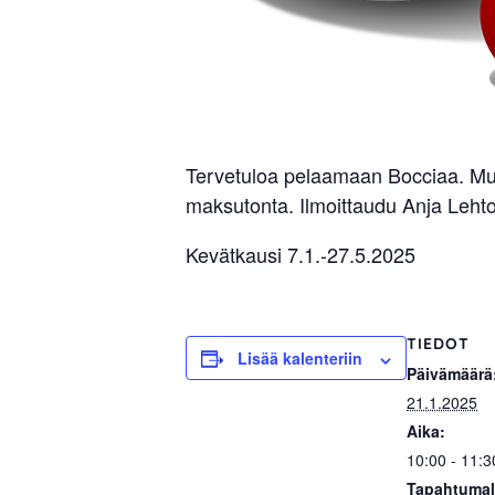
Tervetuloa pelaamaan Bocciaa. Mu
maksutonta. Ilmoittaudu Anja Leh
Kevätkausi 7.1.-27.5.2025
TIEDOT
Lisää kalenteriin
Päivämäärä
21.1.2025
Aika:
10:00 - 11:3
Tapahtumal