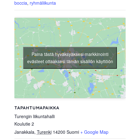
boccia
,
ryhmäliikunta
Paina tästä hyväksyäksesi markkinointi
evästeet ottaaksesi tämän sisällön käyttöön
TAPAHTUMAPAIKKA
Turengin liikuntahalli
Koulutie 2
Janakkala
,
Turenki
14200
Suomi
+ Google Map