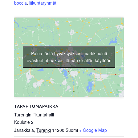
boccia
,
liikuntaryhmät
Paina tästä hyväksyäksesi markkinointi
evästeet ottaaksesi tämän sisällön käyttöön
TAPAHTUMAPAIKKA
Turengin liikuntahalli
Koulutie 2
Janakkala
,
Turenki
14200
Suomi
+ Google Map