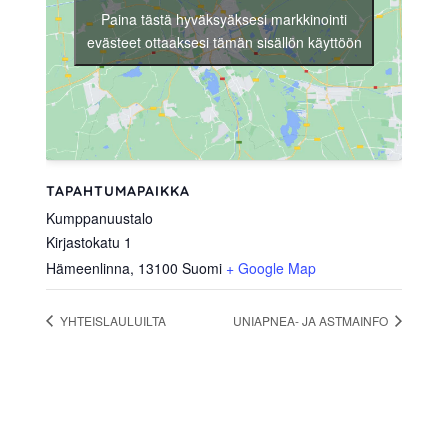
Paina tästä hyväksyäksesi markkinointi
evästeet ottaaksesi tämän sisällön käyttöön
TAPAHTUMAPAIKKA
Kumppanuustalo
Kirjastokatu 1
Hämeenlinna
,
13100
Suomi
+ Google Map
YHTEISLAULUILTA
UNIAPNEA- JA ASTMAINFO