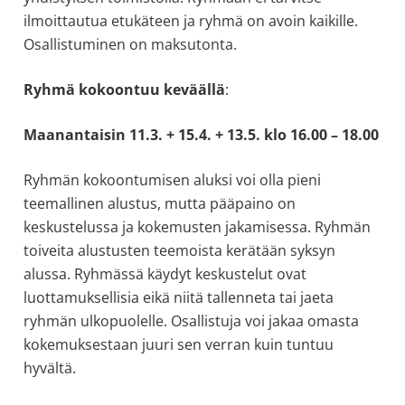
ilmoittautua etukäteen ja ryhmä on avoin kaikille.
Osallistuminen on maksutonta.
Ryhmä kokoontuu keväällä
:
Maanantaisin 11.3. + 15.4. + 13.5. klo 16.00 – 18.00
Ryhmän kokoontumisen aluksi voi olla pieni
teemallinen alustus, mutta pääpaino on
keskustelussa ja kokemusten jakamisessa. Ryhmän
toiveita alustusten teemoista kerätään syksyn
alussa. Ryhmässä käydyt keskustelut ovat
luottamuksellisia eikä niitä tallenneta tai jaeta
ryhmän ulkopuolelle. Osallistuja voi jakaa omasta
kokemuksestaan juuri sen verran kuin tuntuu
hyvältä.