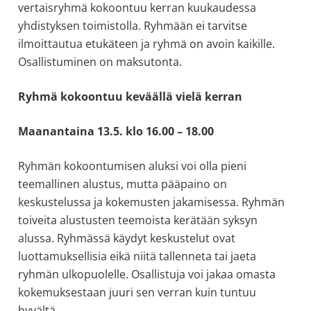
vertaisryhmä kokoontuu kerran kuukaudessa
yhdistyksen toimistolla. Ryhmään ei tarvitse
ilmoittautua etukäteen ja ryhmä on avoin kaikille.
Osallistuminen on maksutonta.
Ryhmä kokoontuu keväällä vielä kerran
Maanantaina 13.5. klo 16.00 – 18.00
Ryhmän kokoontumisen aluksi voi olla pieni
teemallinen alustus, mutta pääpaino on
keskustelussa ja kokemusten jakamisessa. Ryhmän
toiveita alustusten teemoista kerätään syksyn
alussa. Ryhmässä käydyt keskustelut ovat
luottamuksellisia eikä niitä tallenneta tai jaeta
ryhmän ulkopuolelle. Osallistuja voi jakaa omasta
kokemuksestaan juuri sen verran kuin tuntuu
hyvältä.