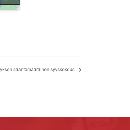
tyksen sääntömääräinen syyskokous