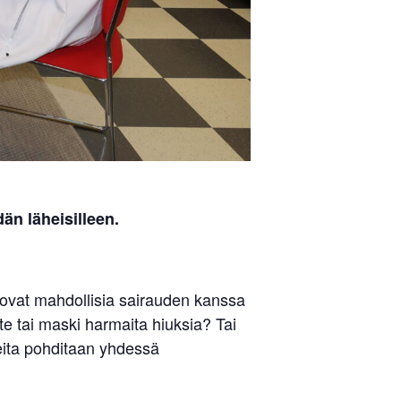
än läheisilleen.
 ovat mahdollisia sairauden kanssa
te tai maski harmaita hiuksia? Tai
heita pohditaan yhdessä