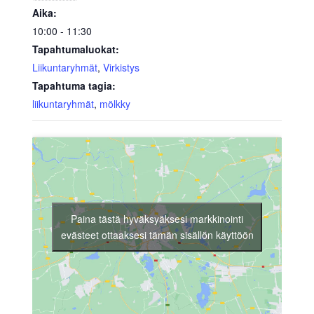
Aika:
10:00 - 11:30
Tapahtumaluokat:
Liikuntaryhmät
,
Virkistys
Tapahtuma tagia:
liikuntaryhmät
,
mölkky
Paina tästä hyväksyäksesi markkinointi
evästeet ottaaksesi tämän sisällön käyttöön