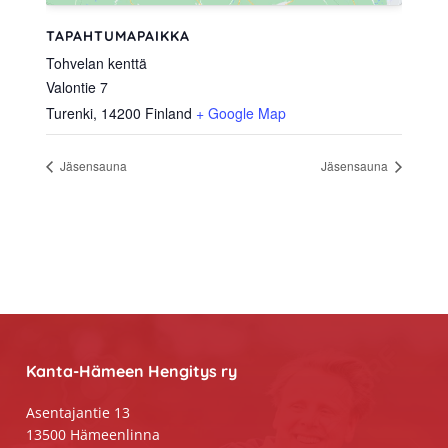
TAPAHTUMAPAIKKA
Tohvelan kenttä
Valontie 7
Turenki
,
14200
Finland
+ Google Map
Jäsensauna
Jäsensauna
Footer
Kanta-Hämeen Hengitys ry
Asentajantie 13
13500 Hämeenlinna