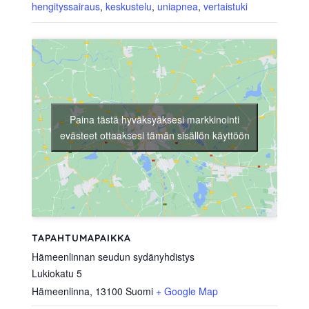
hengityssairaus
,
keskustelu
,
uniapnea
,
vertaistuki
Paina tästä hyväksyäksesi markkinointi
evästeet ottaaksesi tämän sisällön käyttöön
TAPAHTUMAPAIKKA
Hämeenlinnan seudun sydänyhdistys
Lukiokatu 5
Hämeenlinna
,
13100
Suomi
+ Google Map