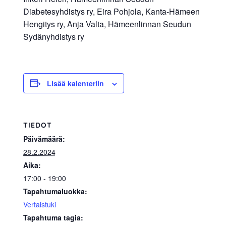
Diabetesyhdistys ry, Eira Pohjola, Kanta-Hämeen
Hengitys ry, Anja Valta, Hämeenlinnan Seudun
Sydänyhdistys ry
Lisää kalenteriin
TIEDOT
Päivämäärä:
28.2.2024
Aika:
17:00 - 19:00
Tapahtumaluokka:
Vertaistuki
Tapahtuma tagia: