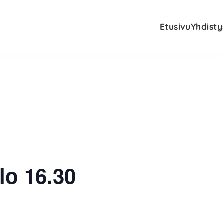
Etusivu
Yhdisty
lo 16.30