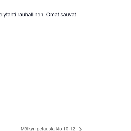
lytahti rauhallinen. Omat sauvat
Mölkyn pelausta klo 10-12