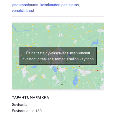
jäsentapahtuma
,
kesäkauden päätäjäiset
,
venetsialaiset
Paina tästä hyväksyäksesi markkinointi
evästeet ottaaksesi tämän sisällön käyttöön
TAPAHTUMAPAIKKA
Suviranta
Suvirannantie 180