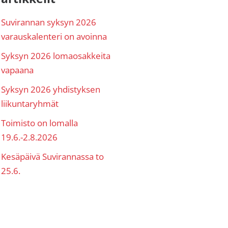
ivupalkki
Suvirannan syksyn 2026
varauskalenteri on avoinna
Syksyn 2026 lomaosakkeita
vapaana
Syksyn 2026 yhdistyksen
liikuntaryhmät
Toimisto on lomalla
19.6.-2.8.2026
Kesäpäivä Suvirannassa to
25.6.