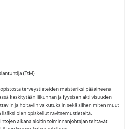
siantuntija (TtM)
iopistosta terveystieteiden maisteriksi pääaineena
essä keskitytään liikunnan ja fyysisen aktiivisuuden
taviin ja hoitaviin vaikutuksiin sekä siihen miten muut
 lisäksi olen opiskellut ravitsemustieteitä,
pintojen aikana aloitin toiminnanjohtajan tehtävät
lä ja toimessa jatkan edelleen.