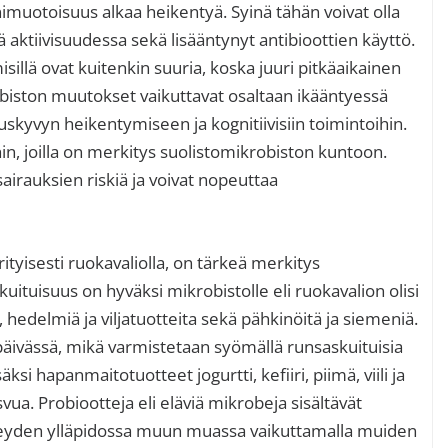
muotoisuus alkaa heikentyä. Syinä tähän voivat olla
 aktiivisuudessa sekä lisääntynyt antibioottien käyttö.
isillä ovat kuitenkin suuria, koska juuri pitkäaikainen
biston muutokset vaikuttavat osaltaan ikääntyessä
skyvyn heikentymiseen ja kognitiivisiin toimintoihin.
hin, joilla on merkitys suolistomikrobiston kuntoon.
airauksien riskiä ja voivat nopeuttaa
rityisesti ruokavaliolla, on tärkeä merkitys
ituisuus on hyväksi mikrobistolle eli ruokavalion olisi
, hedelmiä ja viljatuotteita sekä pähkinöitä ja siemeniä.
päivässä, mikä varmistetaan syömällä runsaskuituisia
säksi hapanmaitotuotteet jogurtti, kefiiri, piimä, viili ja
ua. Probiootteja eli eläviä mikrobeja sisältävät
erveyden ylläpidossa muun muassa vaikuttamalla muiden