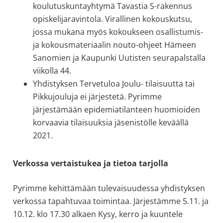
koulutuskuntayhtymä Tavastia S-rakennus
opiskelijaravintola. Virallinen kokouskutsu,
jossa mukana myös kokoukseen osallistumis-
ja kokousmateriaalin nouto-ohjeet Hämeen
Sanomien ja Kaupunki Uutisten seurapalstalla
viikolla 44.
Yhdistyksen Tervetuloa Joulu- tilaisuutta tai
Pikkujouluja ei järjestetä. Pyrimme
järjestämään epidemiatilanteen huomioiden
korvaavia tilaisuuksia jäsenistölle keväällä
2021.
Verkossa vertaistukea ja tietoa tarjolla
Pyrimme kehittämään tulevaisuudessa yhdistyksen
verkossa tapahtuvaa toimintaa. Järjestämme 5.11. ja
10.12. klo 17.30 alkaen Kysy, kerro ja kuuntele