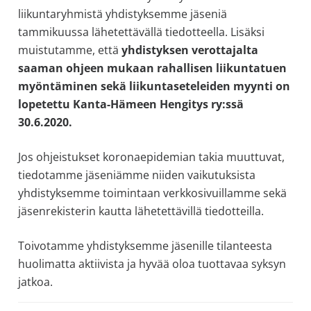
liikuntaryhmistä yhdistyksemme jäseniä
tammikuussa lähetettävällä tiedotteella. Lisäksi
muistutamme, että
yhdistyksen verottajalta
saaman ohjeen mukaan rahallisen liikuntatuen
myöntäminen sekä liikuntaseteleiden myynti on
lopetettu Kanta-Hämeen Hengitys ry:ssä
30.6.2020.
Jos ohjeistukset koronaepidemian takia muuttuvat,
tiedotamme jäseniämme niiden vaikutuksista
yhdistyksemme toimintaan verkkosivuillamme sekä
jäsenrekisterin kautta lähetettävillä tiedotteilla.
Toivotamme yhdistyksemme jäsenille tilanteesta
huolimatta aktiivista ja hyvää oloa tuottavaa syksyn
jatkoa.