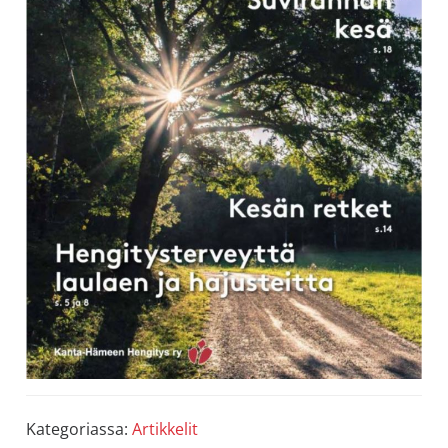
Kategoriassa:
Artikkelit