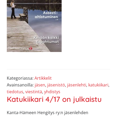
Kategoriassa:
Artikkelit
Avainsanoilla:
jäsen
,
jäsenistö
,
jäsenlehti
,
katukiikari
,
tiedotus
,
viestintä
,
yhdistys
Katukiikari 4/17 on julkaistu
Kanta-Hämeen Hengitys ry:n jäsenlehden