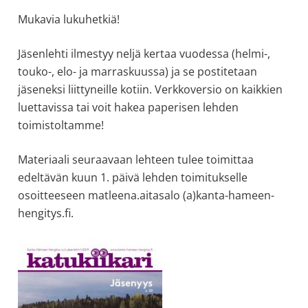
Mukavia lukuhetkiä!
Jäsenlehti ilmestyy neljä kertaa vuodessa (helmi-,
touko-, elo- ja marraskuussa) ja se postitetaan
jäseneksi liittyneille kotiin. Verkkoversio on kaikkien
luettavissa tai voit hakea paperisen lehden
toimistoltamme!
Materiaali seuraavaan lehteen tulee toimittaa
edeltävän kuun 1. päivä lehden toimitukselle
osoitteeseen matleena.aitasalo (a)kanta-hameen-
hengitys.fi.