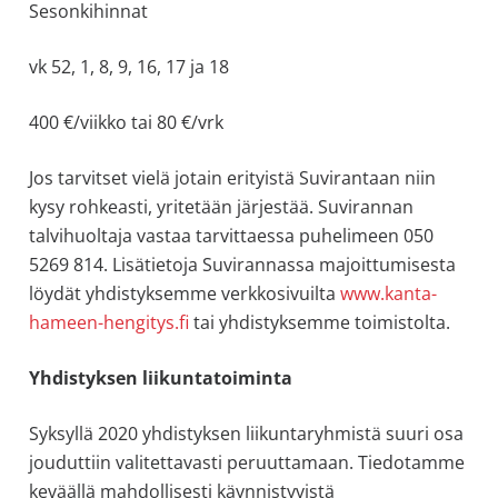
Sesonkihinnat
vk 52, 1, 8, 9, 16, 17 ja 18
400 €/viikko tai 80 €/vrk
Jos tarvitset vielä jotain erityistä Suvirantaan niin
kysy rohkeasti, yritetään järjestää. Suvirannan
talvihuoltaja vastaa tarvittaessa puhelimeen 050
5269 814. Lisätietoja Suvirannassa majoittumisesta
löydät yhdistyksemme verkkosivuilta
www.kanta-
hameen-hengitys.fi
tai yhdistyksemme toimistolta.
Yhdistyksen liikuntatoiminta
Syksyllä 2020 yhdistyksen liikuntaryhmistä suuri osa
jouduttiin valitettavasti peruuttamaan. Tiedotamme
keväällä mahdollisesti käynnistyvistä