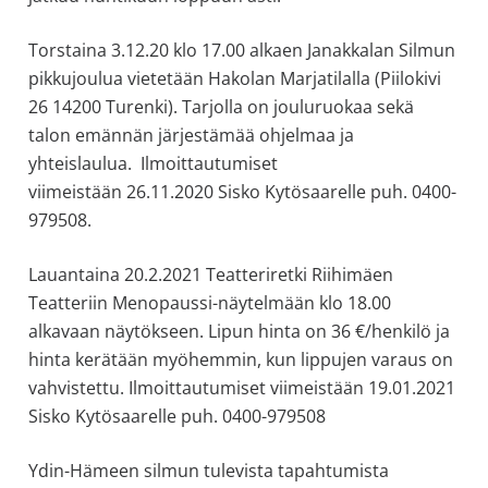
Torstaina 3.12.20 klo 17.00 alkaen Janakkalan Silmun
pikkujoulua vietetään Hakolan Marjatilalla (Piilokivi
26 14200 Turenki). Tarjolla on jouluruokaa sekä
talon emännän järjestämää ohjelmaa ja
yhteislaulua. Ilmoittautumiset
viimeistään 26.11.2020 Sisko Kytösaarelle puh. 0400-
979508.
Lauantaina 20.2.2021 Teatteriretki Riihimäen
Teatteriin Menopaussi-näytelmään klo 18.00
alkavaan näytökseen. Lipun hinta on 36 €/henkilö ja
hinta kerätään myöhemmin, kun lippujen varaus on
vahvistettu. Ilmoittautumiset viimeistään 19.01.2021
Sisko Kytösaarelle puh. 0400-979508
Ydin-Hämeen silmun tulevista tapahtumista