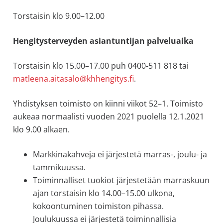
Torstaisin klo 9.00–12.00
Hengitysterveyden asiantuntijan palveluaika
Torstaisin klo 15.00–17.00 puh 0400-511 818 tai
matleena.aitasalo@khhengitys.fi
.
Yhdistyksen toimisto on kiinni viikot 52–1. Toimisto
aukeaa normaalisti vuoden 2021 puolella 12.1.2021
klo 9.00 alkaen.
Markkinakahveja ei järjestetä marras-, joulu- ja
tammikuussa.
Toiminnalliset tuokiot järjestetään marraskuun
ajan torstaisin klo 14.00–15.00 ulkona,
kokoontuminen toimiston pihassa.
Joulukuussa ei järjestetä toiminnallisia