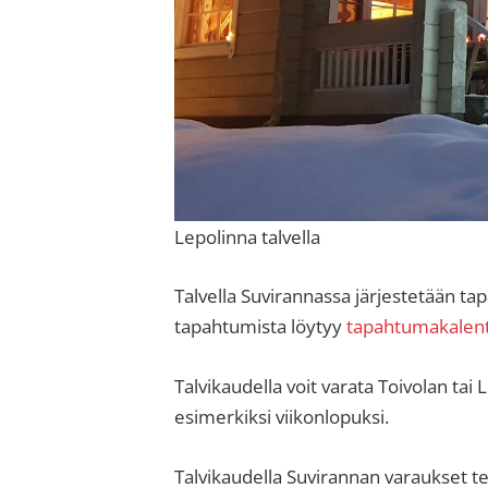
Lepolinna talvella
Talvella Suvirannassa järjestetään tap
tapahtumista löytyy
tapahtumakalent
Talvikaudella voit varata Toivolan tai
esimerkiksi viikonlopuksi.
Talvikaudella
Suvirannan varaukset te