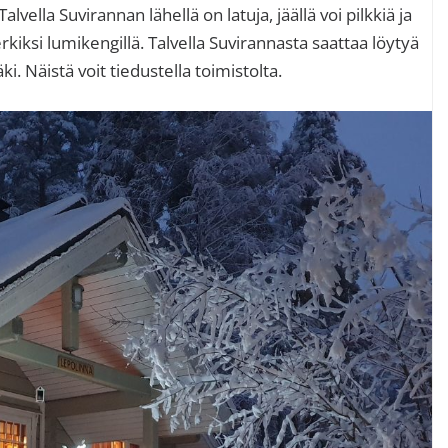
Talvella Suvirannan lähellä on latuja, jäällä voi pilkkiä ja
kiksi lumikengillä. Talvella Suvirannasta saattaa löytyä
. Näistä voit tiedustella toimistolta.