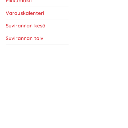
Pikkumökit
Varauskalenteri
Suvirannan kesä
Suvirannan talvi