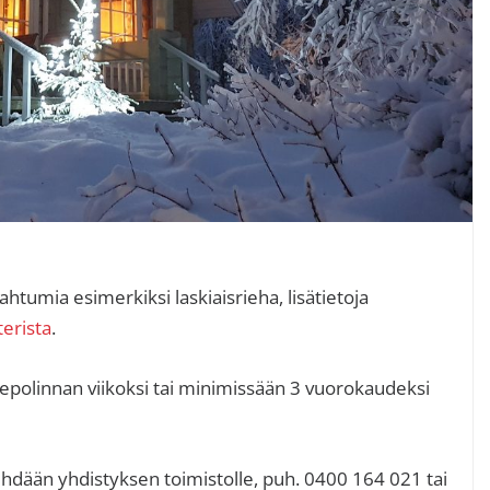
ahtumia esimerkiksi laskiaisrieha, lisätietoja
erista
.
 Lepolinnan viikoksi tai minimissään 3 vuorokaudeksi
hdään yhdistyksen toimistolle, puh. 0400 164 021 tai